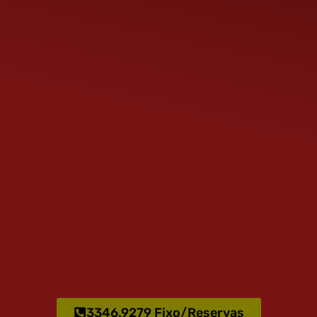
3346.9279 Fixo/Reservas