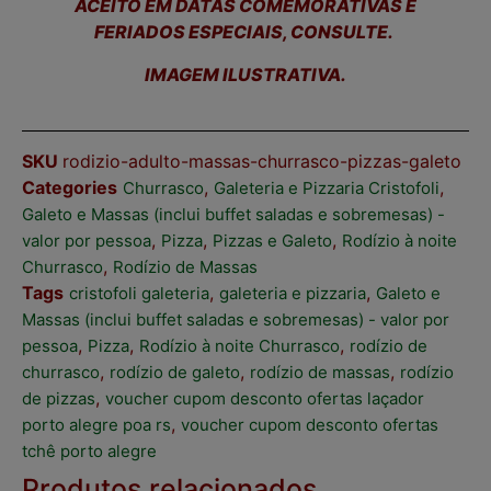
ACEITO EM DATAS COMEMORATIVAS E
FERIADOS ESPECIAIS, CONSULTE.
IMAGEM ILUSTRATIVA.
SKU
rodizio-adulto-massas-churrasco-pizzas-galeto
Categories
,
,
Churrasco
Galeteria e Pizzaria Cristofoli
Galeto e Massas (inclui buffet saladas e sobremesas) -
,
,
,
valor por pessoa
Pizza
Pizzas e Galeto
Rodízio à noite
,
Churrasco
Rodízio de Massas
Tags
,
,
cristofoli galeteria
galeteria e pizzaria
Galeto e
Massas (inclui buffet saladas e sobremesas) - valor por
,
,
,
pessoa
Pizza
Rodízio à noite Churrasco
rodízio de
,
,
,
churrasco
rodízio de galeto
rodízio de massas
rodízio
,
de pizzas
voucher cupom desconto ofertas laçador
,
porto alegre poa rs
voucher cupom desconto ofertas
tchê porto alegre
Produtos relacionados