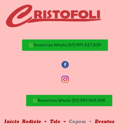
Reservas Whats (51) 991.527.839
Reservas Whats (51) 981.969.298
Início
Rodízio
Tele
Cupom
Eventos