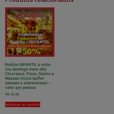
Rodízio INFANTIL à noite
(ou domingo meio-dia)
Churrasco, Pizza, Galeto e
Massas (inclui buffet
saladas e sobremesas) –
valor por pessoa
R$
49,95
Adicionar ao carrinho