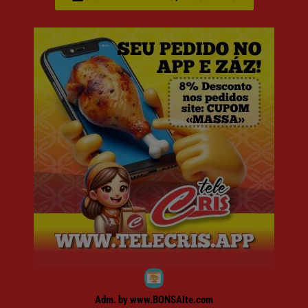
Adm. by www.BONSAIte.com