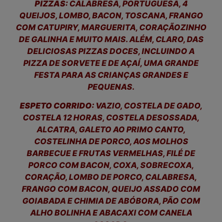
PIZZAS:
CALABRESA, PORTUGUESA, 4
QUEIJOS, LOMBO, BACON, TOSCANA, FRANGO
COM CATUPIRY, MARGUERITA, CORAÇÃOZINHO
DE GALINHA E MUITO MAIS. ALÉM, CLARO, DAS
DELICIOSAS PIZZAS DOCES, INCLUINDO A
PIZZA DE SORVETE E DE AÇAÍ, UMA GRANDE
FESTA PARA AS CRIANÇAS GRANDES E
PEQUENAS.
ESPETO CORRIDO:
VAZIO, COSTELA DE GADO,
COSTELA 12 HORAS, COSTELA DESOSSADA,
ALCATRA, GALETO AO PRIMO CANTO,
COSTELINHA DE PORCO, AOS MOLHOS
BARBECUE E FRUTAS VERMELHAS, FILÉ DE
PORCO COM BACON, COXA, SOBRECOXA,
CORAÇÃO, LOMBO DE PORCO, CALABRESA,
FRANGO COM BACON, QUEIJO ASSADO COM
GOIABADA E CHIMIA DE ABÓBORA, PÃO COM
ALHO BOLINHA E ABACAXI COM CANELA